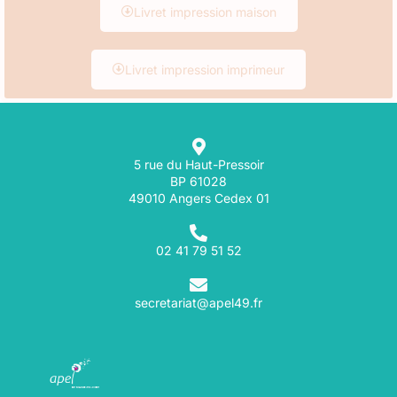
Livret impression maison
Livret impression imprimeur
5 rue du Haut-Pressoir
BP 61028
49010 Angers Cedex 01
02 41 79 51 52
secretariat@apel49.fr