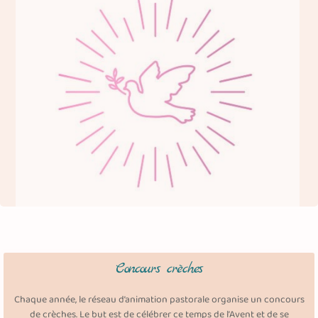
Concours crèches
Chaque année, le réseau d’animation pastorale organise un concours
de crèches. Le but est de célébrer ce temps de l’Avent et de se