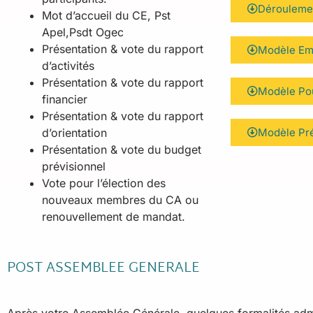
Dérouleme
Mot d’accueil du CE, Pst
Apel,Psdt Ogec
Présentation & vote du rapport
Modèle Em
d’activités
Présentation & vote du rapport
Modèle Po
financier
Présentation & vote du rapport
d’orientation
Modèle Pré
Présentation & vote du budget
prévisionnel
Vote pour l’élection des
nouveaux membres du CA ou
renouvellement de mandat.
POST ASSEMBLEE GENERALE