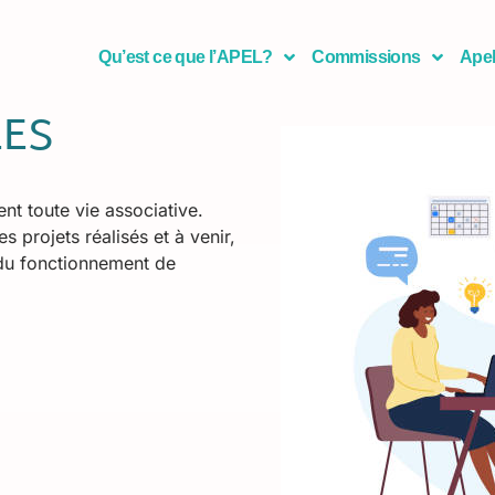
Qu’est ce que l’APEL?
Commissions
Apel
LES
t toute vie associative.
s projets réalisés et à venir,
 du fonctionnement de