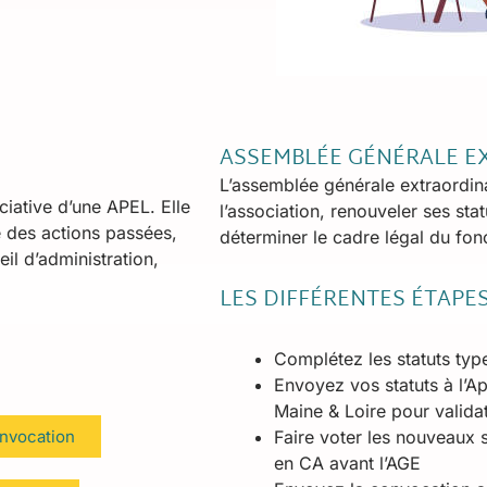
ASSEMBLÉE GÉNÉRALE E
L’assemblée générale extraordina
ciative d’une APEL. Elle
l’association, renouveler ses stat
 des actions passées,
déterminer le cadre légal du fon
il d’administration,
LES DIFFÉRENTES ÉTAPE
Complétez les statuts ty
Envoyez vos statuts à l’A
Maine & Loire pour validat
nvocation
Faire voter les nouveaux s
en CA avant l’AGE