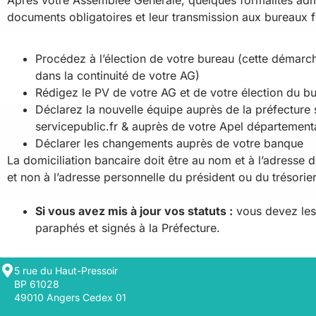
Après votre Assemblée Générale, quelques formalités admin
documents obligatoires et leur transmission aux bureaux f
Procédez à l’élection de votre bureau (cette démarch
dans la continuité de votre AG)
Rédigez le PV de votre AG et de votre élection du b
Déclarez la nouvelle équipe auprès de la préfecture su
servicepublic.fr & auprès de votre Apel département
Déclarer les changements auprès de votre banque
La domiciliation bancaire doit être au nom et à l’adresse d
et non à l’adresse personnelle du président ou du trésorier
Si vous avez mis à jour vos statuts :
vous devez les
paraphés et signés à la Préfecture.
5 rue du Haut-Pressoir
BP 61028
49010 Angers Cedex 01