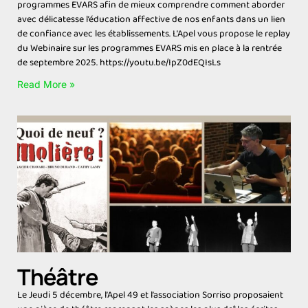
programmes EVARS afin de mieux comprendre comment aborder
avec délicatesse l’éducation affective de nos enfants dans un lien
de confiance avec les établissements. L’Apel vous propose le replay
du Webinaire sur les programmes EVARS mis en place à la rentrée
de septembre 2025. https://youtu.be/IpZ0dEQIsLs
Read More »
Théâtre
Le Jeudi 5 décembre, l’Apel 49 et l’association Sorriso proposaient