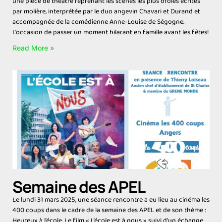
une pièce de théâtre reprenant les scènes les plus drôles écrites
par molière, interprétée par le duo angevin Chavari et Durand et
accompagnée de la comédienne Anne-Louise de Ségogne.
L’occasion de passer un moment hilarant en famille avant les fêtes!
Read More »
Semaine des APEL
Le lundi 31 mars 2025, une séance rencontre a eu lieu au cinéma les
400 coups dans le cadre de la semaine des APEL et de son thème :
Heureux à l’école. Le film « L’école est à nous » suivi d’un échange