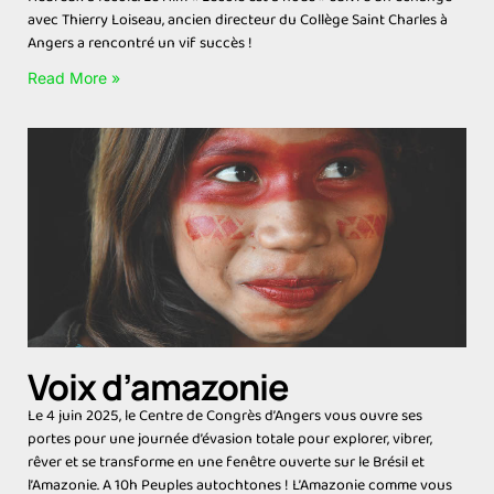
avec Thierry Loiseau, ancien directeur du Collège Saint Charles à
Angers a rencontré un vif succès !
Read More »
Voix d’amazonie
Le 4 juin 2025, le Centre de Congrès d’Angers vous ouvre ses
portes pour une journée d’évasion totale pour explorer, vibrer,
rêver et se transforme en une fenêtre ouverte sur le Brésil et
l’Amazonie. A 10h Peuples autochtones ! L’Amazonie comme vous