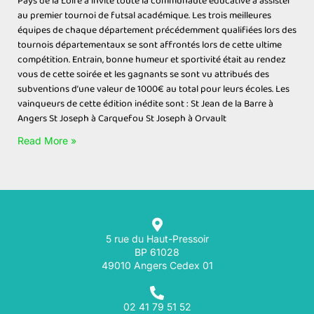
Pays de la Loire a invité toute la communauté éducative à assister
au premier tournoi de futsal académique. Les trois meilleures
équipes de chaque département précédemment qualifiées lors des
tournois départementaux se sont affrontés lors de cette ultime
compétition. Entrain, bonne humeur et sportivité était au rendez
vous de cette soirée et les gagnants se sont vu attribués des
subventions d’une valeur de 1000€ au total pour leurs écoles. Les
vainqueurs de cette édition inédite sont : St Jean de la Barre à
Angers St Joseph à Carquefou St Joseph à Orvault
Read More »
5 rue du Haut-Pressoir
BP 61028
49010 Angers Cedex 01
02 41 79 51 52